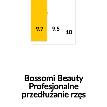
9.5
9.7
10
Bossomi Beauty
Profesjonalne
przedłużanie rzęs