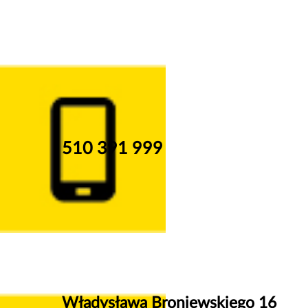
510 391 999
Władysława Broniewskiego 16