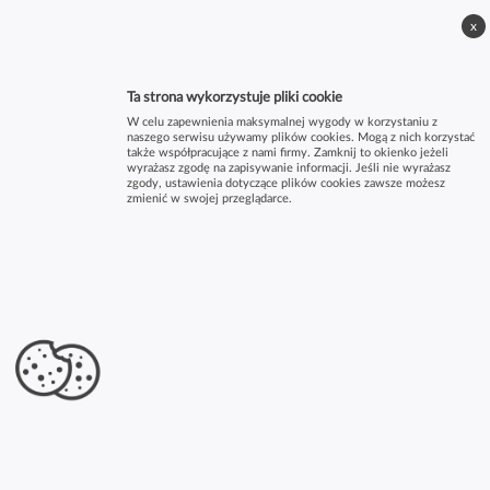
x
Ta strona wykorzystuje pliki cookie
W celu zapewnienia maksymalnej wygody w korzystaniu z
naszego serwisu używamy plików cookies. Mogą z nich korzystać
także współpracujące z nami firmy. Zamknij to okienko jeżeli
wyrażasz zgodę na zapisywanie informacji. Jeśli nie wyrażasz
zgody, ustawienia dotyczące plików cookies zawsze możesz
zmienić w swojej przeglądarce.
×
ŻŁOBEK SMOCZEK