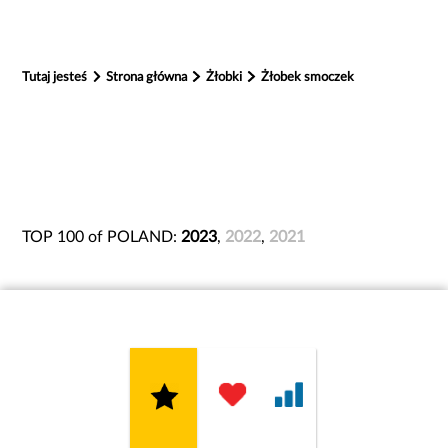
Tutaj jesteś
Strona główna
Żłobki
Żłobek smoczek
TOP 100 of POLAND:
2023
,
2022
,
2021