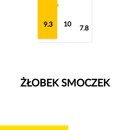
10
9.3
7.8
ŻŁOBEK SMOCZEK