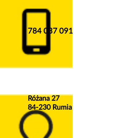
784 037 091
Różana 27
84-230 Rumia