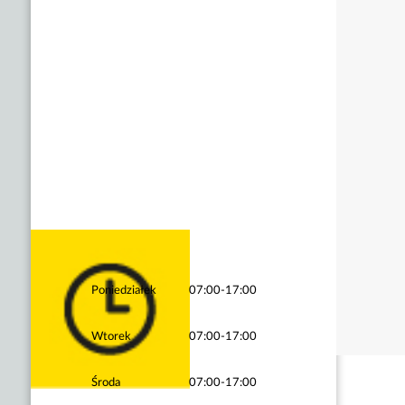
Poniedziałek
07:00-17:00
Wtorek
07:00-17:00
Środa
07:00-17:00