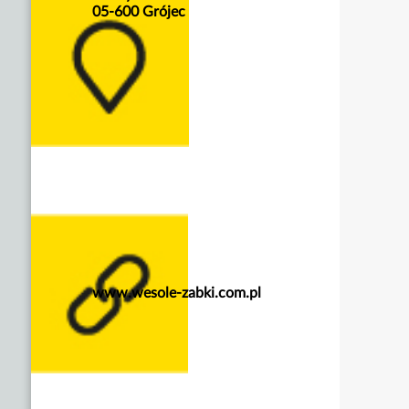
05-600 Grójec
www.wesole-zabki.com.pl