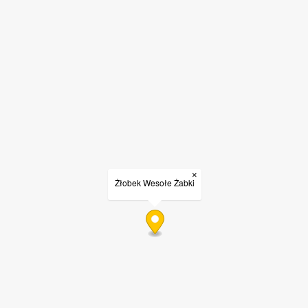
×
Żłobek Wesołe Żabki