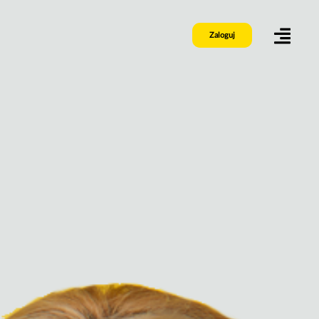
Zaloguj