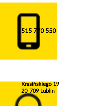
515 770 550
Krasińskiego 19
20-709 Lublin