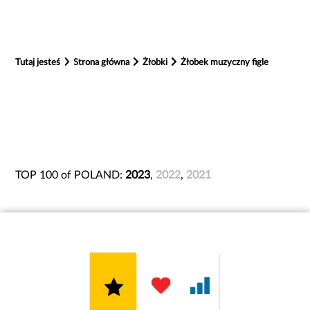
Tutaj jesteś
Strona główna
Żłobki
Żłobek muzyczny figle
TOP 100 of POLAND:
2023
,
2022
,
2021