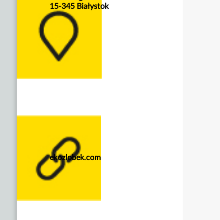
15-345 Białystok
ekozlobek.com