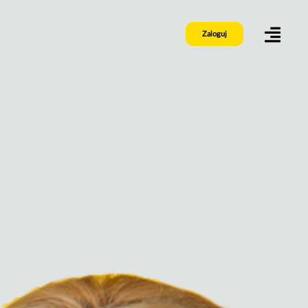
Zaloguj