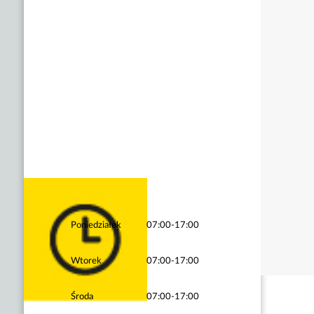
Poniedziałek
07:00-17:00
Wtorek
07:00-17:00
Środa
07:00-17:00