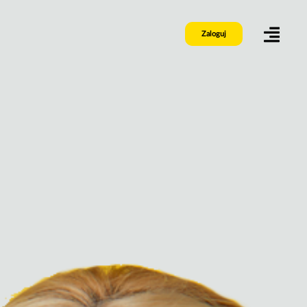
Zaloguj