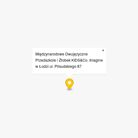
×
Międzynarodowe Dwujęzyczne
Przedszkole i Żłobek KIDS&Co. Imagine
w Łodzi ul. Piłsudskiego 87