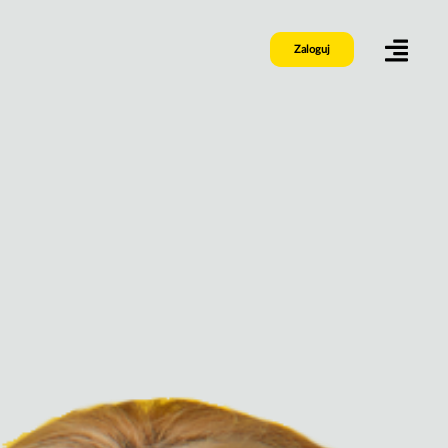
Zaloguj