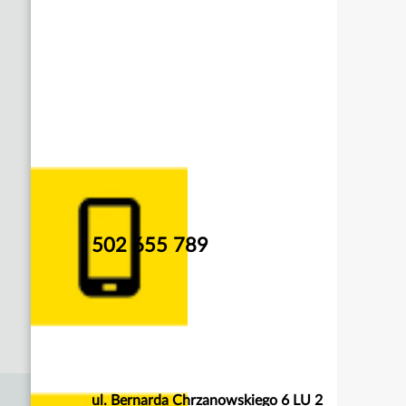
502 655 789
ul. Bernarda Chrzanowskiego 6 LU 2