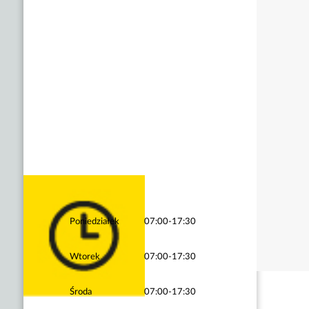
Poniedziałek
07:00-17:30
Wtorek
07:00-17:30
Środa
07:00-17:30