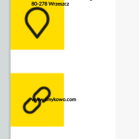
80-278 Wrzeszcz
www.smykowo.com