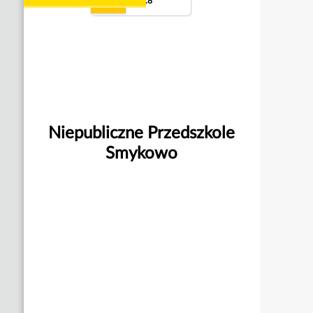
9.8
Niepubliczne Przedszkole
Smykowo