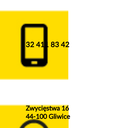
32 411 83 42
Zwycięstwa 16
44-100 Gliwice