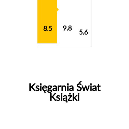
9.8
8.5
5.6
Księgarnia Świat
Książki