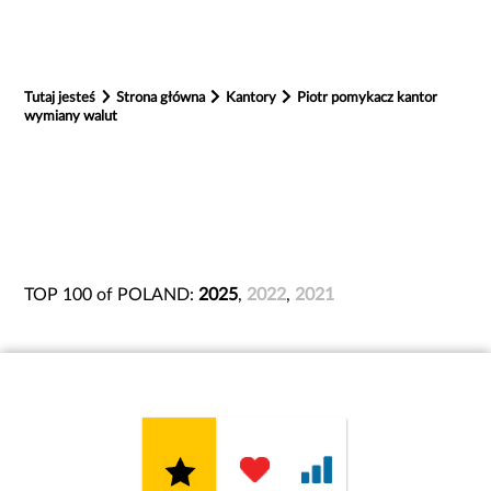
Tutaj jesteś
Strona główna
Kantory
Piotr pomykacz kantor
wymiany walut
TOP 100 of POLAND:
2025
,
2022
,
2021