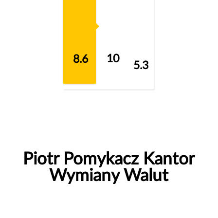
10
8.6
5.3
Piotr Pomykacz Kantor
Wymiany Walut