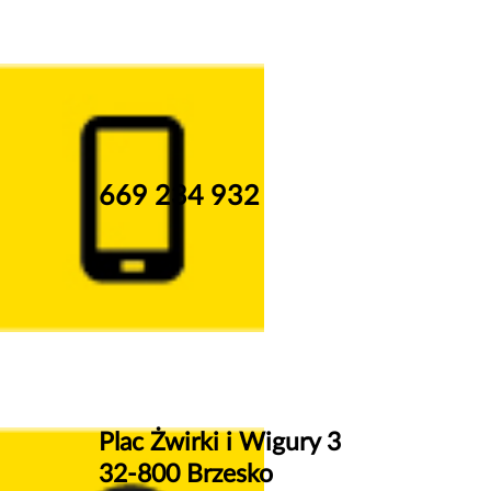
669 234 932
Plac Żwirki i Wigury 3
32-800 Brzesko