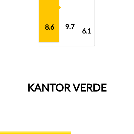
9.7
8.6
6.1
KANTOR VERDE