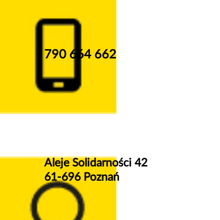
790 664 662
Aleje Solidarności 42
61-696 Poznań