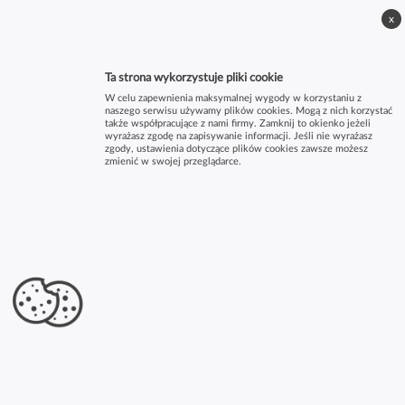
x
Ta strona wykorzystuje pliki cookie
W celu zapewnienia maksymalnej wygody w korzystaniu z
naszego serwisu używamy plików cookies. Mogą z nich korzystać
także współpracujące z nami firmy. Zamknij to okienko jeżeli
wyrażasz zgodę na zapisywanie informacji. Jeśli nie wyrażasz
zgody, ustawienia dotyczące plików cookies zawsze możesz
zmienić w swojej przeglądarce.
×
Agata Piltz architekt