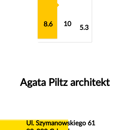
10
8.6
5.3
Agata Piltz architekt
Ul. Szymanowskiego 61