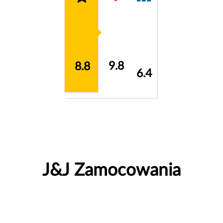
9.8
8.8
6.4
J&J Zamocowania