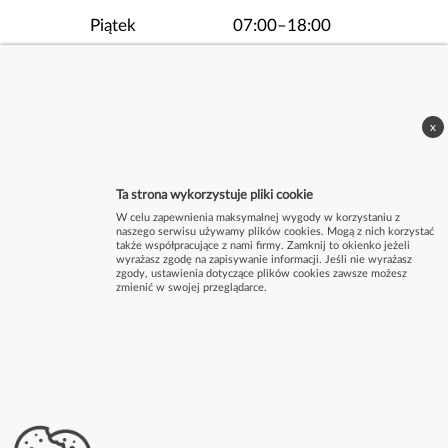
Piątek
07:00–18:00
Sobota
07:00–14:00
x
Ta strona wykorzystuje pliki cookie
W celu zapewnienia maksymalnej wygody w korzystaniu z
naszego serwisu używamy plików cookies. Mogą z nich korzystać
także współpracujące z nami firmy. Zamknij to okienko jeżeli
wyrażasz zgodę na zapisywanie informacji. Jeśli nie wyrażasz
zgody, ustawienia dotyczące plików cookies zawsze możesz
zmienić w swojej przeglądarce.