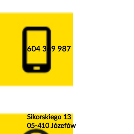
604 369 987
Sikorskiego 13
05-410 Józefów