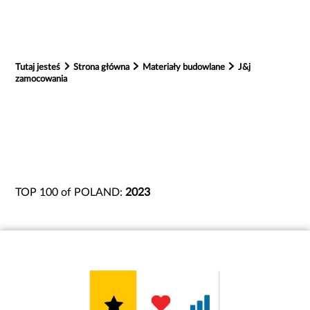
Tutaj jesteś
Strona główna
Materiały budowlane
J&j
zamocowania
TOP 100 of POLAND:
2023