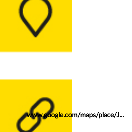
www.google.com/maps/place/J...