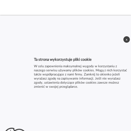
x
Ta strona wykorzystuje pliki cookie
W celu zapewnienia maksymalnej wygody w korzystaniu z
naszego serwisu używamy plików cookies. Mogą z nich korzystać
także współpracujące z nami firmy. Zamknij to okienko jeżeli
wyrażasz zgodę na zapisywanie informacji. Jeśli nie wyrażasz
zgody, ustawienia dotyczące plików cookies zawsze możesz
zmienić w swojej przeglądarce.