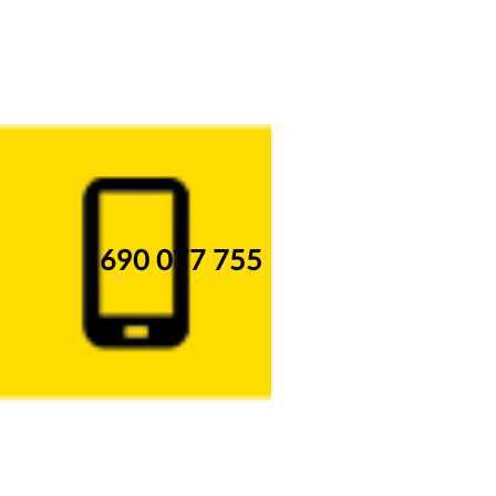
690 077 755