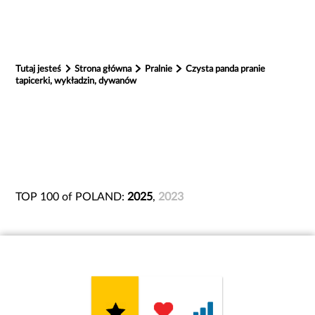
Tutaj jesteś
Strona główna
Pralnie
Czysta panda pranie
tapicerki, wykładzin, dywanów
TOP 100 of POLAND:
2025
,
2023