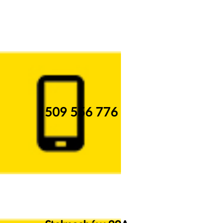
509 556 776