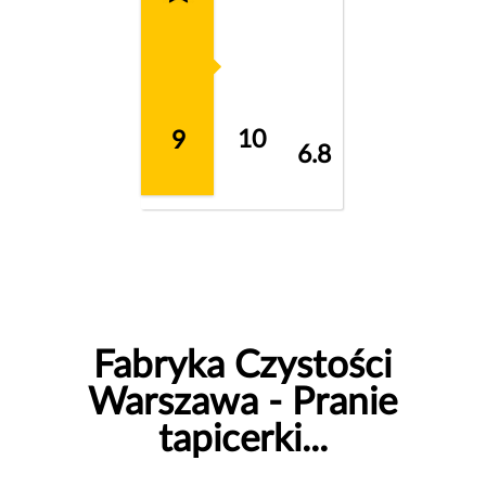
10
9
6.8
Fabryka Czystości
Warszawa - Pranie
tapicerki...