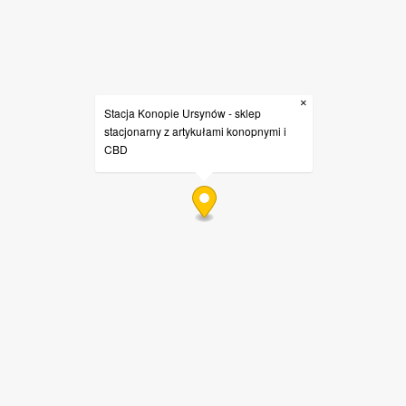
×
Stacja Konopie Ursynów - sklep
stacjonarny z artykułami konopnymi i
CBD