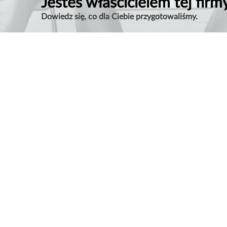
Jesteś właścicielem tej firm
Dowiedz się, co dla Ciebie przygotowaliśmy.