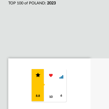
TOP 100 of POLAND:
2023
6
8.8
10