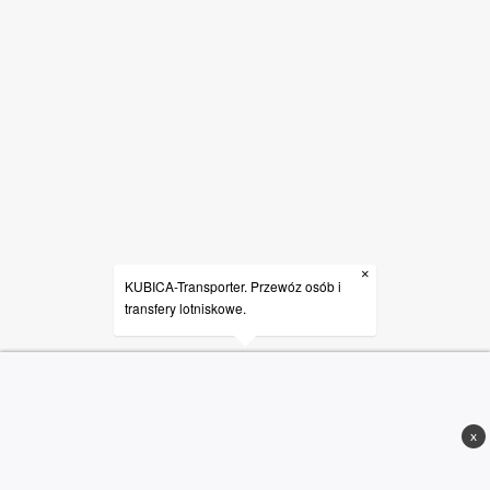
×
KUBICA-Transporter. Przewóz osób i
transfery lotniskowe.
x