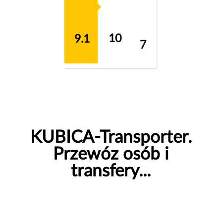
10
9.1
7
KUBICA-Transporter.
Przewóz osób i
transfery...