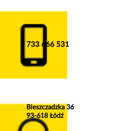
733 666 531
Bieszczadzka 36
93-618 Łódź