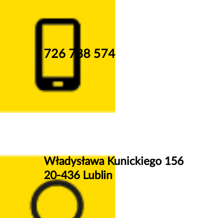
726 788 574
Władysława Kunickiego 156
20-436 Lublin