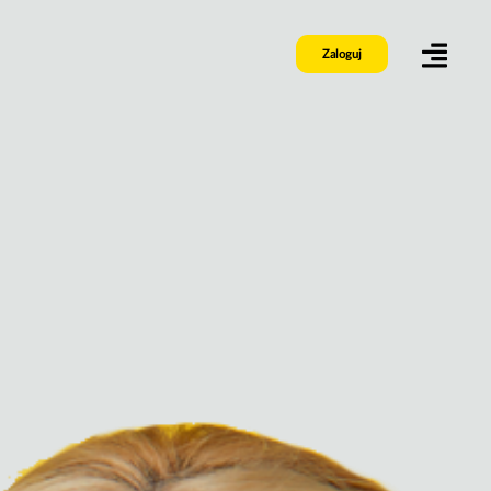
Zaloguj