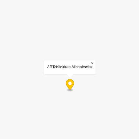
×
ARTchitektura Michalewicz