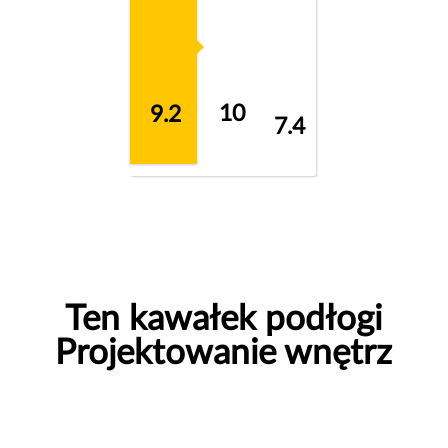
10
9.2
7.4
Ten kawałek podłogi
Projektowanie wnętrz