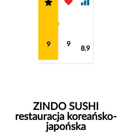
9
9
8.9
ZINDO SUSHI
restauracja koreańsko-
japońska