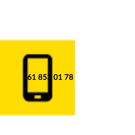
61 853 01 78