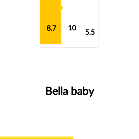
10
8.7
5.5
Bella baby