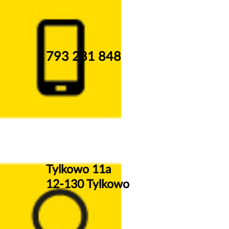
793 281 848
Tylkowo 11a
12-130 Tylkowo