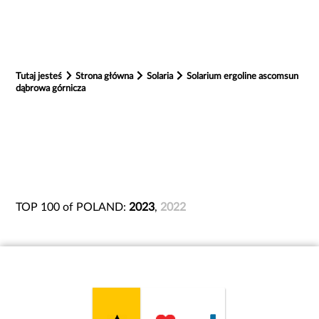
Tutaj jesteś
Strona główna
Solaria
Solarium ergoline ascomsun
dąbrowa górnicza
TOP 100 of POLAND:
2023
,
2022