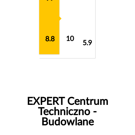
10
8.8
5.9
EXPERT Centrum
Techniczno -
Budowlane