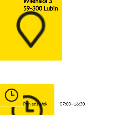
Wileńska 3
59-300 Lubin
Poniedziałek
07:00–16:30