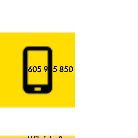
605 935 850