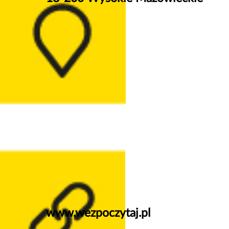
www.wezpoczytaj.pl