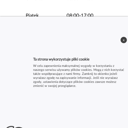
Piątek
08:00-17:00
Sobota
08:00-14:00
x
Ta strona wykorzystuje pliki cookie
W celu zapewnienia maksymalnej wygody w korzystaniu z
naszego serwisu używamy plików cookies. Mogą z nich korzystać
także współpracujące z nami firmy. Zamknij to okienko jeżeli
wyrażasz zgodę na zapisywanie informacji. Jeśli nie wyrażasz
zgody, ustawienia dotyczące plików cookies zawsze możesz
zmienić w swojej przeglądarce.