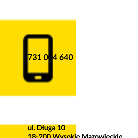
731 004 640
ul. Długa 10
18-200 Wysokie Mazowieckie