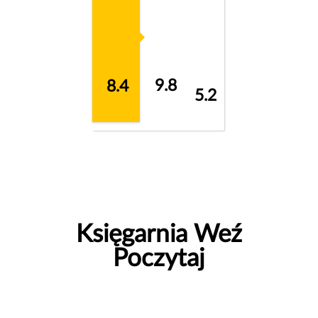
9.8
8.4
5.2
Księgarnia Weź
Poczytaj