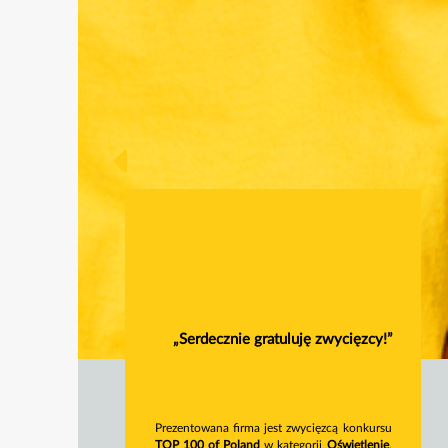
„Serdecznie gratuluję zwycięzcy!”
Prezentowana firma jest zwycięzcą konkursu
TOP 100 of Poland
w kategorii
Oświetlenie
.