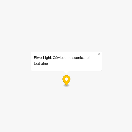
×
Elwo-Light. Oświetlenie sceniczne i
teatralne