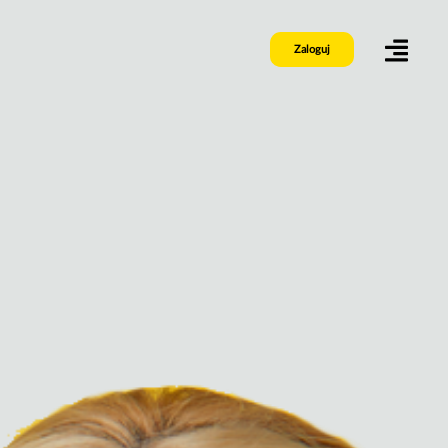
Zaloguj