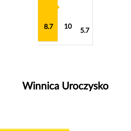
10
8.7
5.7
Winnica Uroczysko