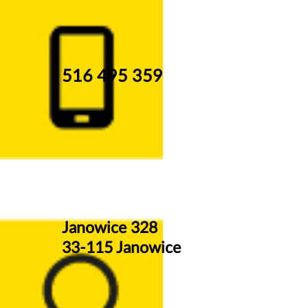
516 495 359
Janowice 328
33-115 Janowice