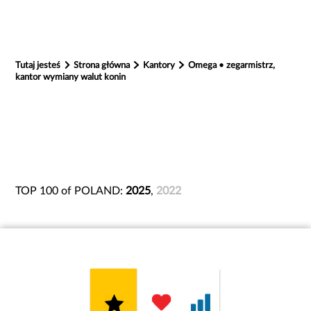
Tutaj jesteś
Strona główna
Kantory
Omega • zegarmistrz,
kantor wymiany walut konin
TOP 100 of POLAND:
2025
,
2022