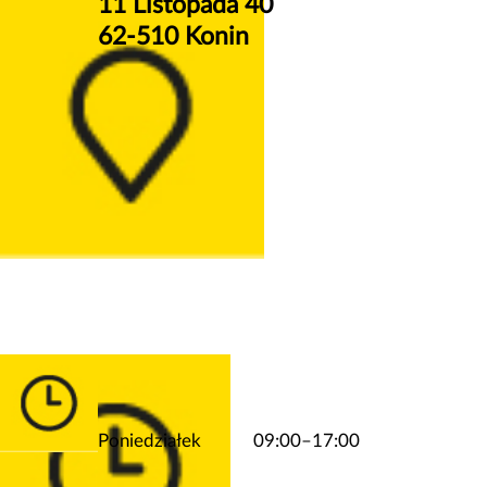
11 Listopada 40
62-510 Konin
Poniedziałek
09:00–17:00