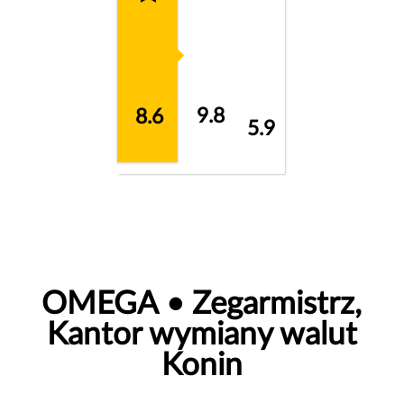
9.8
8.6
5.9
OMEGA • Zegarmistrz,
Kantor wymiany walut
Konin