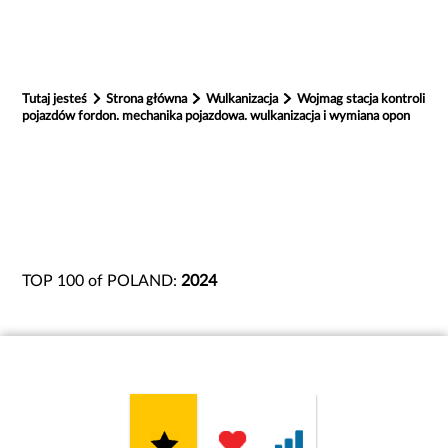
Tutaj jesteś
Strona główna
Wulkanizacja
Wojmag stacja kontroli
pojazdów fordon. mechanika pojazdowa. wulkanizacja i wymiana opon
TOP 100 of POLAND:
2024