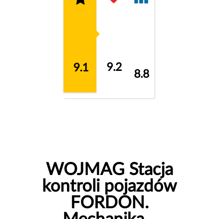
9.2
9.1
8.8
WOJMAG Stacja
kontroli pojazdów
FORDON.