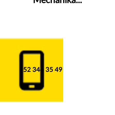
Mechanika...
52 346 35 49