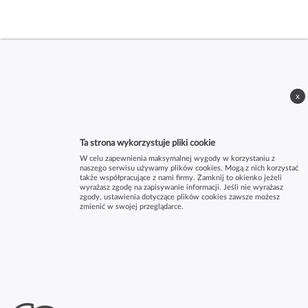
x
Ta strona wykorzystuje pliki cookie
W celu zapewnienia maksymalnej wygody w korzystaniu z
naszego serwisu używamy plików cookies. Mogą z nich korzystać
także współpracujące z nami firmy. Zamknij to okienko jeżeli
wyrażasz zgodę na zapisywanie informacji. Jeśli nie wyrażasz
zgody, ustawienia dotyczące plików cookies zawsze możesz
zmienić w swojej przeglądarce.