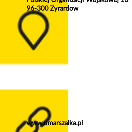
Polskiej Organizacji Wojskowej 10
96-300 Zyrardow
www.umarszalka.pl