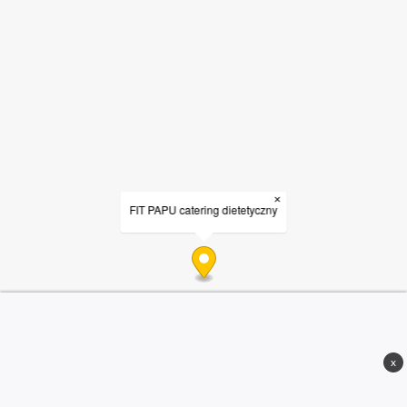
×
FIT PAPU catering dietetyczny
x