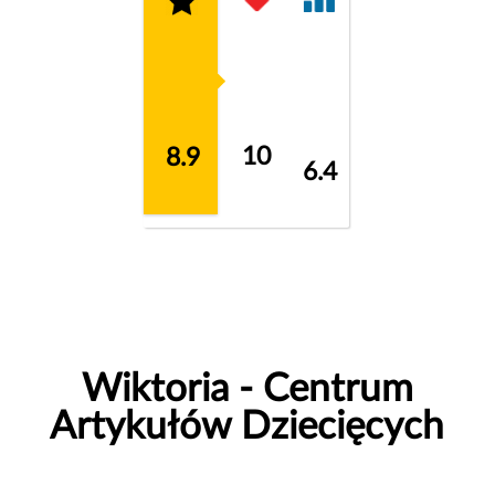
10
8.9
6.4
Wiktoria - Centrum
Artykułów Dziecięcych