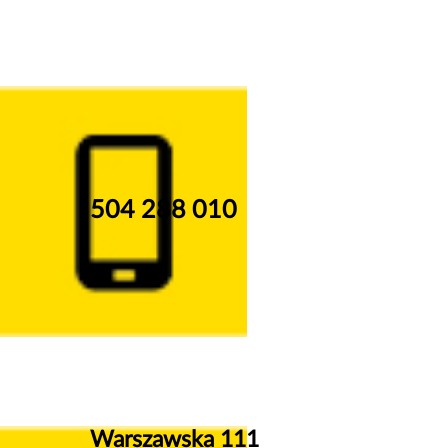
504 288 010
Warszawska 111