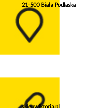
21-500 Biała Podlaska
sklepwiktoria.pl