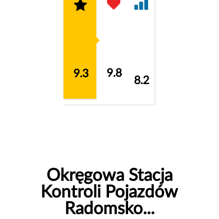
9.8
9.3
8.2
Okręgowa Stacja
Kontroli Pojazdów
Radomsko...