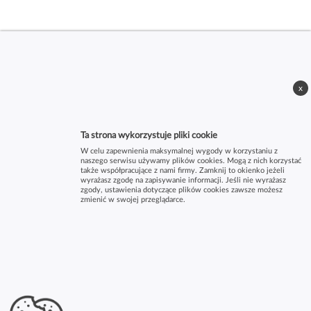
x
Ta strona wykorzystuje pliki cookie
W celu zapewnienia maksymalnej wygody w korzystaniu z
naszego serwisu używamy plików cookies. Mogą z nich korzystać
także współpracujące z nami firmy. Zamknij to okienko jeżeli
wyrażasz zgodę na zapisywanie informacji. Jeśli nie wyrażasz
zgody, ustawienia dotyczące plików cookies zawsze możesz
zmienić w swojej przeglądarce.