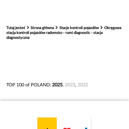
Tutaj jesteś
Strona główna
Stacje kontroli pojazdów
Okręgowa
stacja kontroli pojazdów radomsko - rumi diagnostic - stacja
diagnostyczna
TOP 100 of POLAND:
2025
,
2023
,
2022