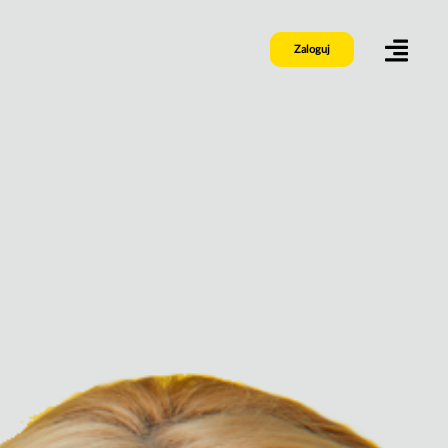
Zaloguj