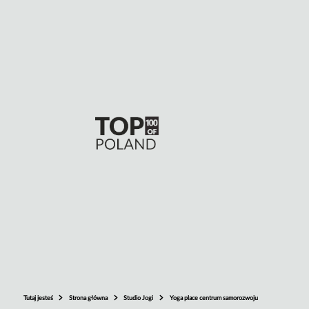
Tutaj jesteś
Strona główna
Studio Jogi
Yoga place centrum samorozwoju