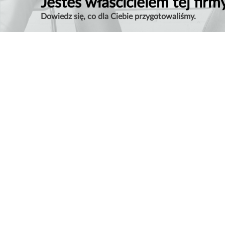
Jesteś właścicielem tej firm
Dowiedz się, co dla Ciebie przygotowaliśmy.