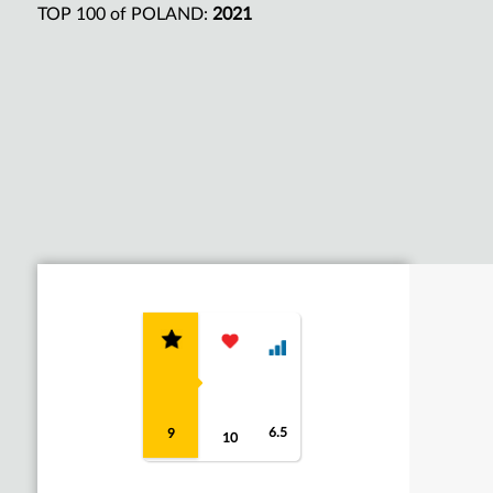
TOP 100 of POLAND:
2021
6.5
9
10