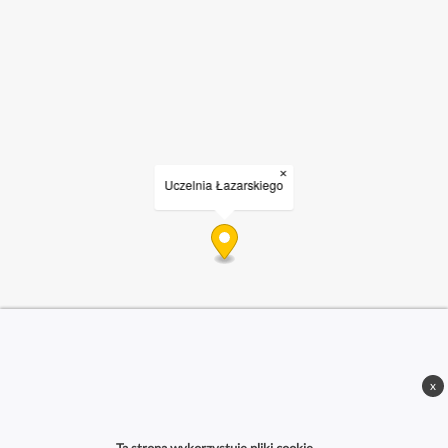
×
Uczelnia Łazarskiego
x