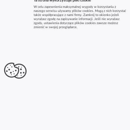
Ta strona wykorzystuje pliki cookie
W celu zapewnienia maksymalnej wygody w korzystaniu z
naszego serwisu używamy plików cookies. Mogą z nich korzystać
także współpracujące z nami firmy. Zamknij to okienko jeżeli
wyrażasz zgodę na zapisywanie informacji. Jeśli nie wyrażasz
zgody, ustawienia dotyczące plików cookies zawsze możesz
zmienić w swojej przeglądarce.