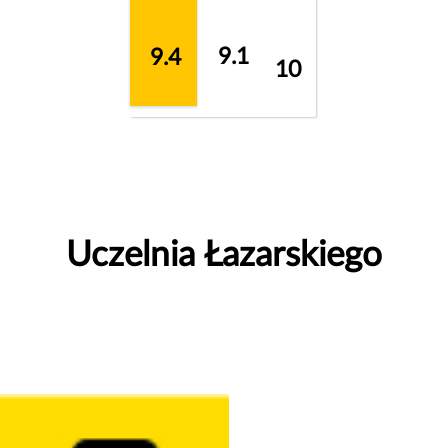
9.1
9.4
10
Uczelnia Łazarskiego