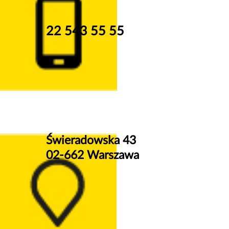
22 543 55 55
Świeradowska 43
02-662 Warszawa