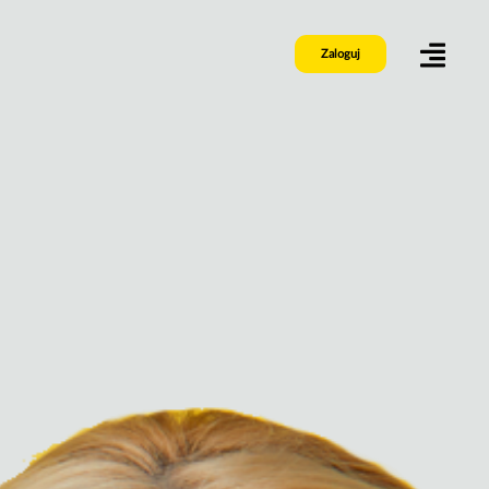
Zaloguj