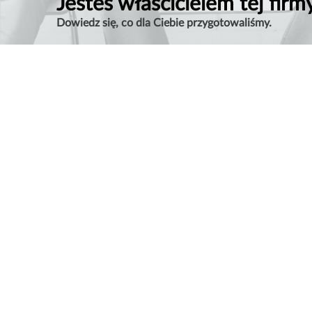
Jesteś właścicielem tej firm
Dowiedz się, co dla Ciebie przygotowaliśmy.