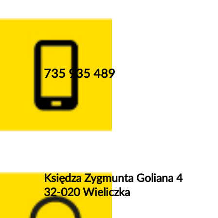
735 935 489
Księdza Zygmunta Goliana 4
32-020 Wieliczka