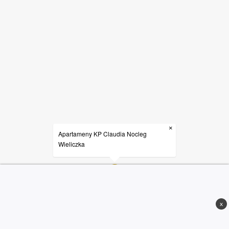
×
Apartameny KP Claudia Nocleg
Wieliczka
x