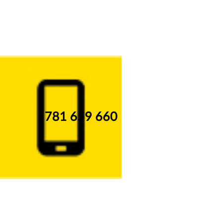
781 659 660