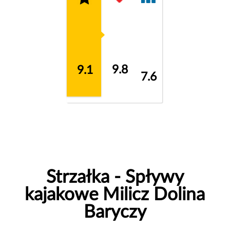
9.8
9.1
7.6
Strzałka - Spływy
kajakowe Milicz Dolina
Baryczy