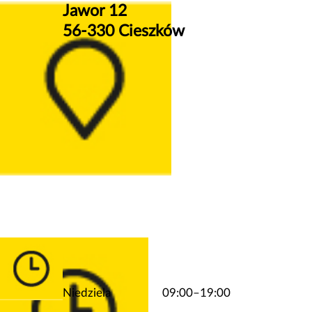
Jawor 12
56-330 Cieszków
Niedziela
09:00–19:00