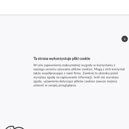
x
Ta strona wykorzystuje pliki cookie
W celu zapewnienia maksymalnej wygody w korzystaniu z
naszego serwisu używamy plików cookies. Mogą z nich korzystać
także współpracujące z nami firmy. Zamknij to okienko jeżeli
wyrażasz zgodę na zapisywanie informacji. Jeśli nie wyrażasz
zgody, ustawienia dotyczące plików cookies zawsze możesz
zmienić w swojej przeglądarce.