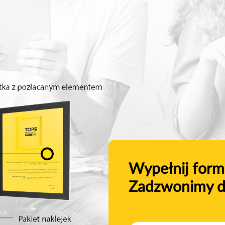
Wypełnij form
Zadzwonimy d