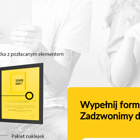
Wypełnij form
Zadzwonimy d