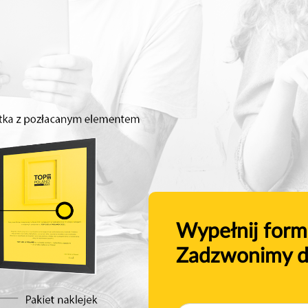
Wypełnij form
Zadzwonimy d