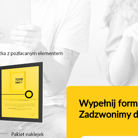
Wypełnij form
Zadzwonimy d