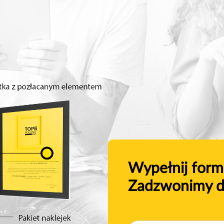
Wypełnij form
Zadzwonimy d