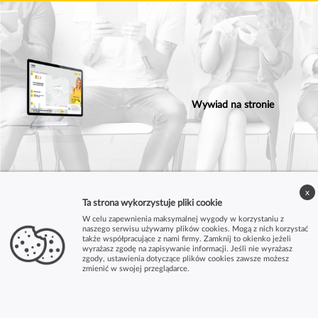
Wywiad na stronie
Dyplom w r
x
Ta strona wykorzystuje pliki cookie
W celu zapewnienia maksymalnej wygody w korzystaniu z
naszego serwisu używamy plików cookies. Mogą z nich korzystać
także współpracujące z nami firmy. Zamknij to okienko jeżeli
wyrażasz zgodę na zapisywanie informacji. Jeśli nie wyrażasz
zgody, ustawienia dotyczące plików cookies zawsze możesz
zmienić w swojej przeglądarce.