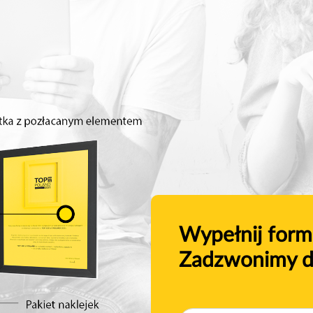
Wypełnij form
Zadzwonimy d