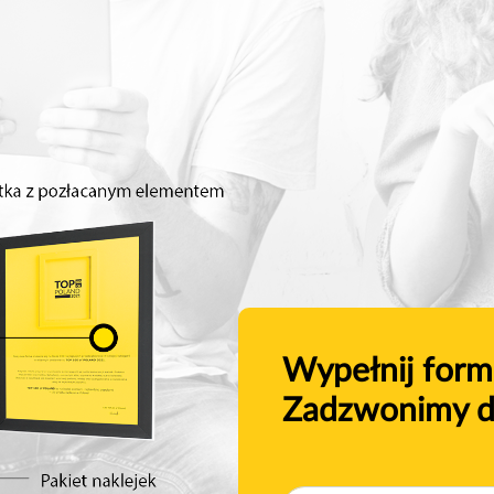
Wypełnij form
Zadzwonimy d