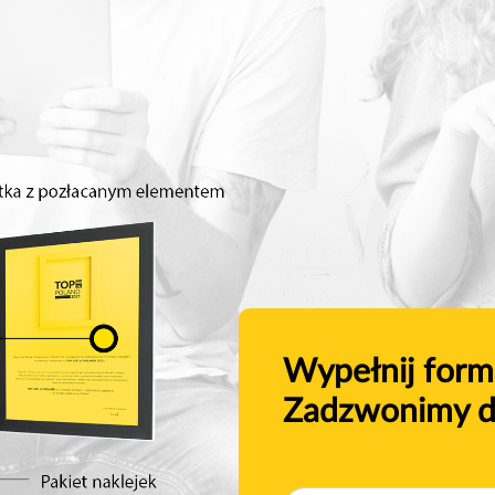
Wypełnij form
Zadzwonimy d